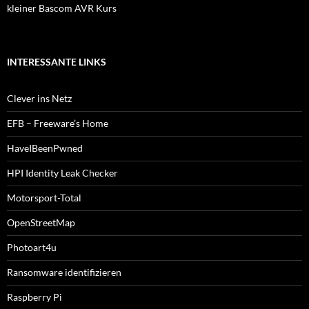
kleiner Bascom AVR Kurs
INTERESSANTE LINKS
Clever ins Netz
EFB – Freeware’s Home
HaveIBeenPwned
HPI Identity Leak Checker
Motorsport-Total
OpenStreetMap
Photoart4u
Ransomware identifizieren
Raspberry Pi