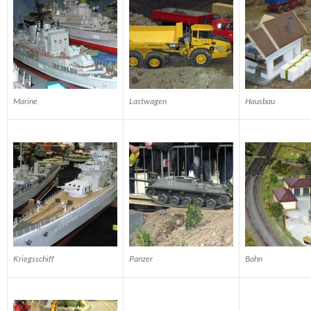
Marine
Lastwagen
Hausbau
Kriegsschiff
Panzer
Bahn