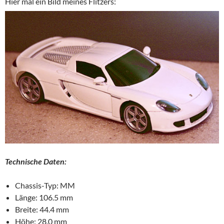
Hier mal ein Bild meines Flitzers:
Technische Daten:
Chassis-Typ: MM
Länge: 106.5 mm
Breite: 44.4 mm
Höhe: 28.0 mm