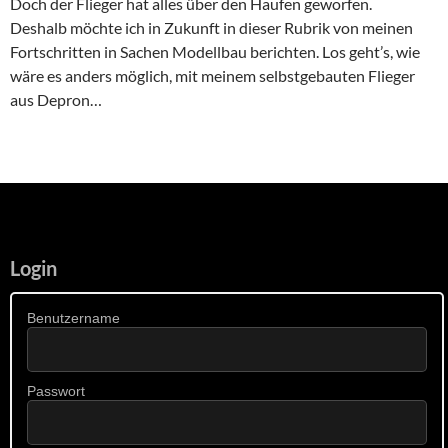
Doch der Flieger hat alles über den Haufen geworfen.
Deshalb möchte ich in Zukunft in dieser Rubrik von meinen
Fortschritten in Sachen Modellbau berichten. Los geht’s, wie
wäre es anders möglich, mit meinem selbstgebauten Flieger
aus Depron…
Login
Benutzername
Passwort