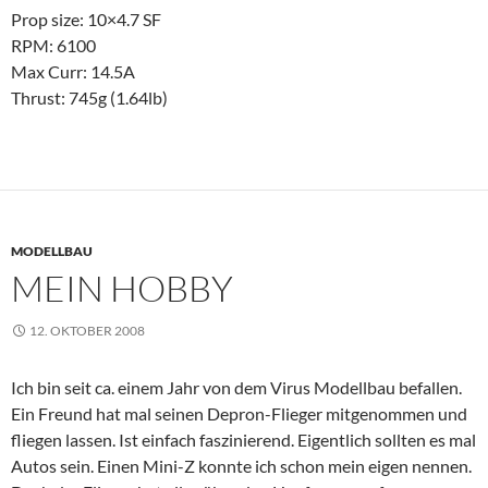
Prop size: 10×4.7 SF
RPM: 6100
Max Curr: 14.5A
Thrust: 745g (1.64lb)
MODELLBAU
MEIN HOBBY
12. OKTOBER 2008
Ich bin seit ca. einem Jahr von dem Virus Modellbau befallen.
Ein Freund hat mal seinen Depron-Flieger mitgenommen und
fliegen lassen. Ist einfach faszinierend. Eigentlich sollten es mal
Autos sein. Einen Mini-Z konnte ich schon mein eigen nennen.