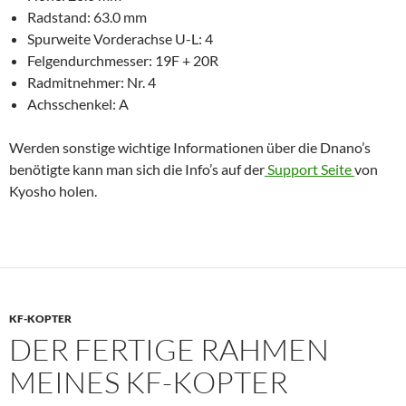
Radstand: 63.0 mm
Spurweite Vorderachse U-L: 4
Felgendurchmesser: 19F + 20R
Radmitnehmer: Nr. 4
Achsschenkel: A
Werden sonstige wichtige Informationen über die Dnano’s
benötigte kann man sich die Info’s auf der
Support Seite
von
Kyosho holen.
KF-KOPTER
DER FERTIGE RAHMEN
MEINES KF-KOPTER