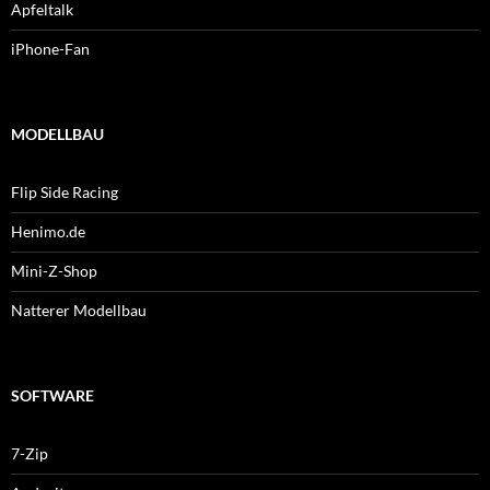
Apfeltalk
iPhone-Fan
MODELLBAU
Flip Side Racing
Henimo.de
Mini-Z-Shop
Natterer Modellbau
SOFTWARE
7-Zip