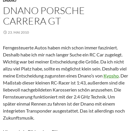
DNANO
DNANO PORSCHE
CARRERA GT
23. MAI 2010
Ferngesteuerte Autos haben mich schon immer fasziniert.
Deshalb habe ich mir nach langer Suche ein RC Car zugelegt.
Wichtig war bei meiner Entscheidung die Größe. Da ich nicht
allzu viel Platz habe, sollte es möglichst klein sein. Deshalb viel
meine Entscheidung zugunsten eines Dnano’s von
Kyosho
. Der
Maßstab dieser kleinen RC-Racer ist 1:43, außerdem sind die
liebevoll nachgebildeten Karosserien schön anzusehen. Die
Fernsteuerung funktioniert mit der 2.4 GHz Technik. Um
später einmal Rennen zu fahren ist der Dnano mit einem
integrieten Transponder ausgestattet. Das ist allerdings noch
Zukunftsmusik.