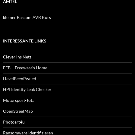
AMTEL
kleiner Bascom AVR Kurs
INTERESSANTE LINKS
Clever ins Netz
EFB – Freeware’s Home
HaveIBeenPwned
HPI Identity Leak Checker
Motorsport-Total
OpenStreetMap
Photoart4u
Ransomware identifizieren