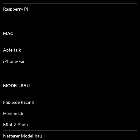
Raspberry Pi
MAC
Apfeltalk
iPhone-Fan
MODELLBAU
Flip Side Racing
Henimo.de
Mini-Z-Shop
Natterer Modellbau