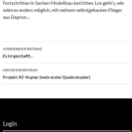
Fortschritten in Sachen Modellbau berichten. Los geht’s, wie
wäre es anders möglich, mit meinem selbstgebauten Flieger
aus Depron…
Beitragsnavigation
VORHERIGER BEITRAG
Es ist geschafft…
NÄCHSTER BEITRAG
Projekt: KF-Kopter (mein erster Quadrokopter)
Login