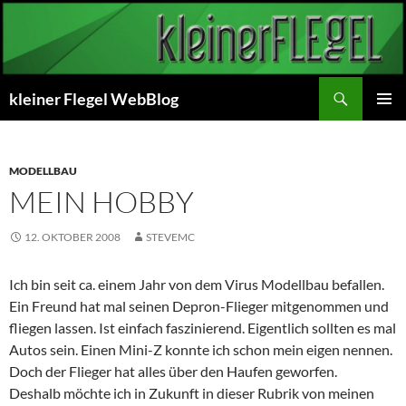
Zum
Inhalt
springen
Suchen
kleiner Flegel WebBlog
PRIMÄR
MENÜ
MODELLBAU
MEIN HOBBY
12. OKTOBER 2008
STEVEMC
Ich bin seit ca. einem Jahr von dem Virus Modellbau befallen.
Ein Freund hat mal seinen Depron-Flieger mitgenommen und
fliegen lassen. Ist einfach faszinierend. Eigentlich sollten es mal
Autos sein. Einen Mini-Z konnte ich schon mein eigen nennen.
Doch der Flieger hat alles über den Haufen geworfen.
Deshalb möchte ich in Zukunft in dieser Rubrik von meinen